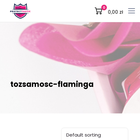
0
0,00 zł
tozsamosc-flaminga