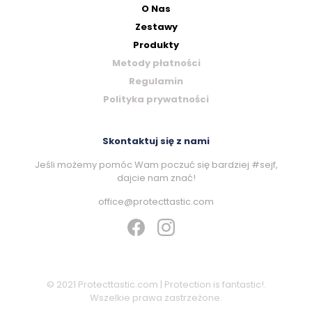
O Nas
Zestawy
Produkty
Metody płatności
Regulamin
Polityka prywatności
Skontaktuj się z nami
Jeśli możemy pomóc Wam poczuć się bardziej #sejf,
dajcie nam znać!
office@protecttastic.com
© 2021 Protecttastic.com | Protection is fantastic!.
Wszelkie prawa zastrzeżone.