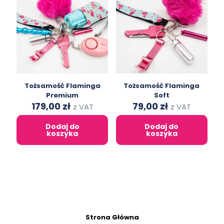
Tożsamość Flaminga
Tożsamość Flaminga
Premium
Soft
Original
Current
Original
Current
179,00
zł
79,00
zł
z VAT
z VAT
price
price
price
price
was:
is:
was:
is:
Dodaj do
Dodaj do
312,00 zł.
179,00 zł.
146,00 zł.
79,00 zł.
koszyka
koszyka
Strona Główna