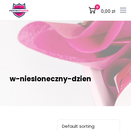
0
0,00 zł
w-niesloneczny-dzien