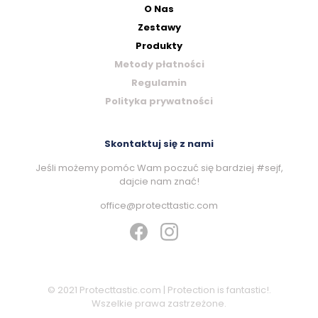
O Nas
Zestawy
Produkty
Metody płatności
Regulamin
Polityka prywatności
Skontaktuj się z nami
Jeśli możemy pomóc Wam poczuć się bardziej #sejf,
dajcie nam znać!
office@protecttastic.com
© 2021 Protecttastic.com | Protection is fantastic!.
Wszelkie prawa zastrzeżone.