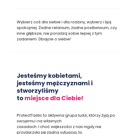
Wybierz coś dla siebie i dla rodziny, wybierz i śpij
spokojniej. Żadne relanium, żadne positiwiwum, czy
inne głębsze, nie poradzą sobie lepiej z tym
zadaniem. Dbajcie o siebie!
Jesteśmy kobietami,
jesteśmy mężczyznami i
stworzyliśmy
to
miejsce dla Ciebie!
ProtectTastic to aktywna grupa ludzi, którzy żyją po
swojemu i na własnych
zasadach. I choć większości z nas nigdy nie
przydarzyła się żadna sytuacja, to