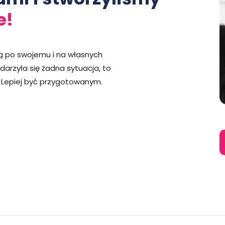
e!
yją po swojemu i na własnych
darzyła się żadna sytuacja, to
z. Lepiej być przygotowanym.