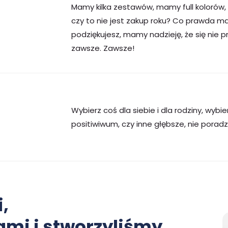
Mamy kilka zestawów, mamy full kolorów
czy to nie jest zakup roku? Co prawda ma
podziękujesz, mamy nadzieję, że się nie 
zawsze. Zawsze!
Wybierz coś dla siebie i dla rodziny, wybie
positiwiwum, czy inne głębsze, nie poradz
,
mi i stworzyliśmy