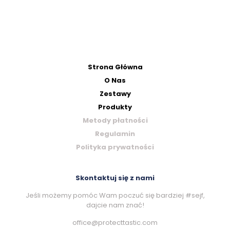
Strona Główna
O Nas
Zestawy
Produkty
Metody płatności
Regulamin
Polityka prywatności
Skontaktuj się z nami
Jeśli możemy pomóc Wam poczuć się bardziej #sejf,
dajcie nam znać!
office@protecttastic.com