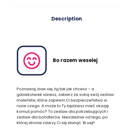
quantity
Description
Bo razem weselej
Poznawaj, baw się, żyj tak jak chcesz – a
gdziekolwiek idziesz, zabierz ze sobą swój zestaw
maleństw, które zapewni Ci bezpieczeństwo w
razie czego. A może to Ty będziesz mieć okazję
komuś pomóc? To zestaw dla potrzebujących i
zestaw dla bohaterów. Niezależnie od tego, po
której stronie zdarzy Ci się stanąć. Bi sejf!