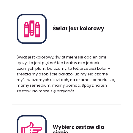
Świat jest kolorowy
Świat jest kolorowy, świat mieni się odcieniami
tęczy i to jest piękne! Nie brak w nim jednak
czarnych plam, bo czarny, to też przecież kolor –
zresztą my osobiście bardzo lubimy. Na czarne
myśli w czarnych uliczkach, na czarne scenariusze,
mamy remedium, mamy pomoc. Spójrz na ten
zestaw. No może się przydać!
Wybierz zestaw dla
siebie