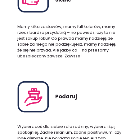
Mamy kilka zestawów, mamy full kolorów, mamy
rzecz bardzo przydatną – no powiedz, czy to nie
jest zakup roku? Co prawda mamy nadzieję, że
sobie za niego nie podziękujesz, mamy nadzieję,
że się nie przyda. Ale jakby co – no przezorny
ubezpieczony zawsze. Zawsze!
Podaruj
Wybierz coś dla siebie i dla rodziny, wybierz i śpij
spokojniej. Żadne relanium, żadne positiwiwum, czy
inne głębsze, nie poradzą sobie lepiej z tym