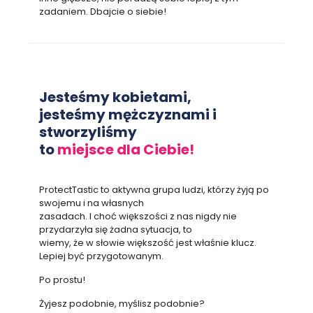
zadaniem. Dbajcie o siebie!
Jesteśmy kobietami,
jesteśmy mężczyznami i
stworzyliśmy
to
miejsce dla Ciebie!
ProtectTastic to aktywna grupa ludzi, którzy żyją po
swojemu i na własnych
zasadach. I choć większości z nas nigdy nie
przydarzyła się żadna sytuacja, to
wiemy, że w słowie większość jest właśnie klucz.
Lepiej być przygotowanym.
Po prostu!
Żyjesz podobnie, myślisz podobnie?