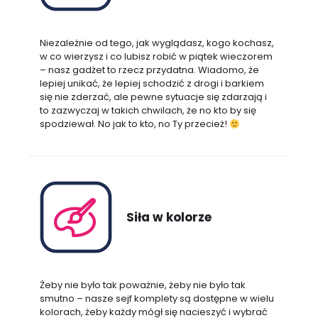
Niezależnie od tego, jak wyglądasz, kogo kochasz,
w co wierzysz i co lubisz robić w piątek wieczorem
– nasz gadżet to rzecz przydatna. Wiadomo, że
lepiej unikać, że lepiej schodzić z drogi i barkiem
się nie zderzać, ale pewne sytuacje się zdarzają i
to zazwyczaj w takich chwilach, że no kto by się
spodziewał. No jak to kto, no Ty przecież!
Siła w kolorze
Żeby nie było tak poważnie, żeby nie było tak
smutno – nasze sejf komplety są dostępne w wielu
kolorach, żeby każdy mógł się nacieszyć i wybrać