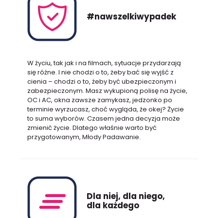
#nawszelkiwypadek
W życiu, tak jak i na filmach, sytuacje przydarzają
się różne. I nie chodzi o to, żeby bać się wyjść z
cienia – chodzi o to, żeby być ubezpieczonym i
zabezpieczonym. Masz wykupioną polisę na życie,
OC i AC, okna zawsze zamykasz, jedzonko po
terminie wyrzucasz, choć wygląda, że okej? Życie
to suma wyborów. Czasem jedna decyzja może
zmienić życie. Dlatego właśnie warto być
przygotowanym, Młody Padawanie.
Dla niej, dla niego,
dla każdego