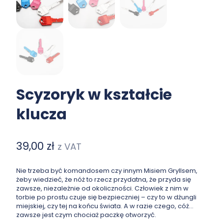
Scyzoryk w kształcie
klucza
39,00
zł
z VAT
Nie trzeba być komandosem czy innym Misiem Gryllsem,
żeby wiedzieć, że nóż to rzecz przydatna, że przyda się
zawsze, niezależnie od okoliczności. Człowiek z nim w
torbie po prostu czuje się bezpieczniej – czy to w dżungli
miejskiej, czy tej na końcu świata. A w razie czego, cóż…
zawsze jest czym chociaż paczkę otworzyć.