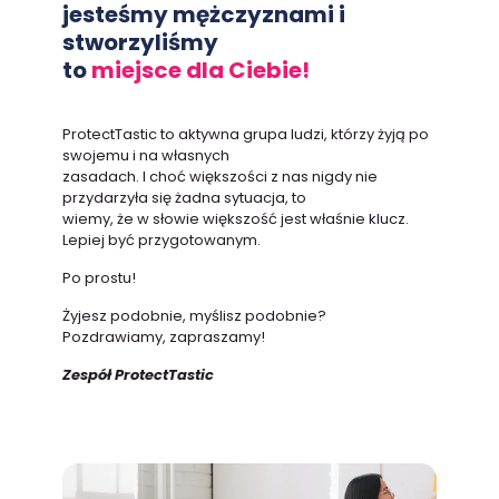
jesteśmy mężczyznami i
stworzyliśmy
to
miejsce dla Ciebie!
ProtectTastic to aktywna grupa ludzi, którzy żyją po
swojemu i na własnych
zasadach. I choć większości z nas nigdy nie
przydarzyła się żadna sytuacja, to
wiemy, że w słowie większość jest właśnie klucz.
Lepiej być przygotowanym.
Po prostu!
Żyjesz podobnie, myślisz podobnie?
Pozdrawiamy, zapraszamy!
Zespół ProtectTastic