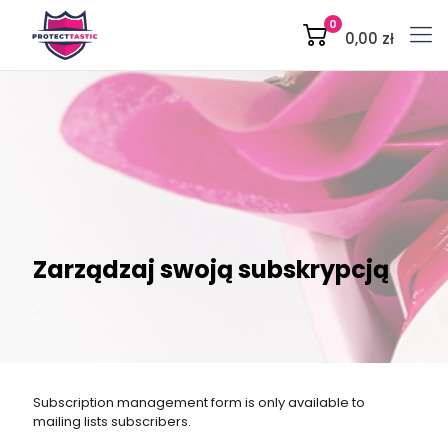
0
0,00 zł
Zarządzaj swoją subskrypcją
Subscription management form is only available to
mailing lists subscribers.