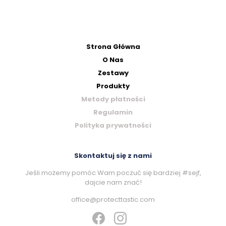
Strona Główna
O Nas
Zestawy
Produkty
Metody płatności
Regulamin
Polityka prywatności
Skontaktuj się z nami
Jeśli możemy pomóc Wam poczuć się bardziej #sejf,
dajcie nam znać!
office@protecttastic.com